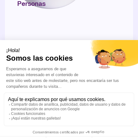
Personas
DESCUBRE MÁS
Nuestra oferta