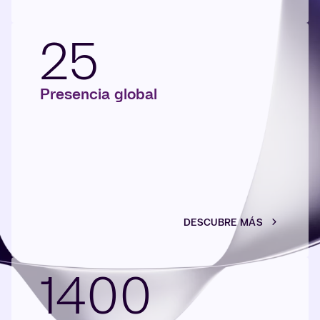
25
Presencia global
DESCUBRE MÁS
1400