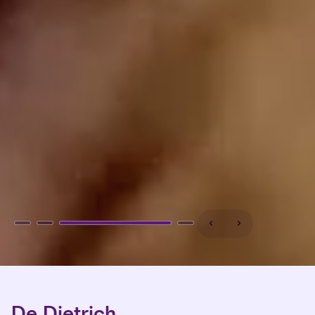
De Dietrich