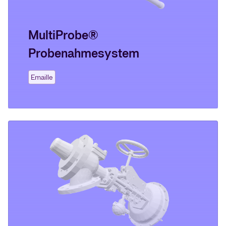
MultiProbe®
Probenahmesystem
Emaille