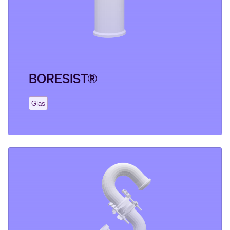
BORESIST®
Glas