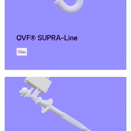
QVF® SUPRA-Line
Glas