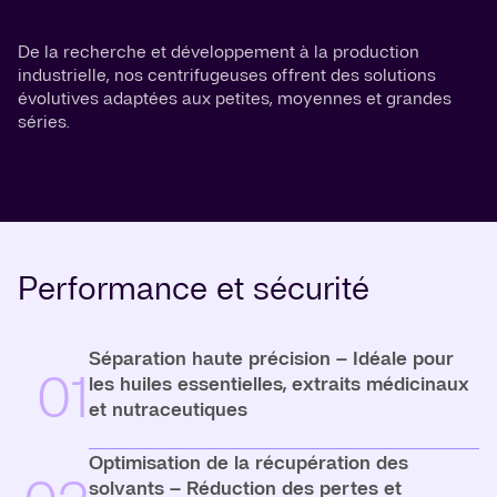
De la recherche et développement à la production
industrielle, nos centrifugeuses offrent des solutions
évolutives adaptées aux petites, moyennes et grandes
séries.
Performance et sécurité
Séparation haute précision – Idéale pour
01
les huiles essentielles, extraits médicinaux
et nutraceutiques
Optimisation de la récupération des
solvants – Réduction des pertes et