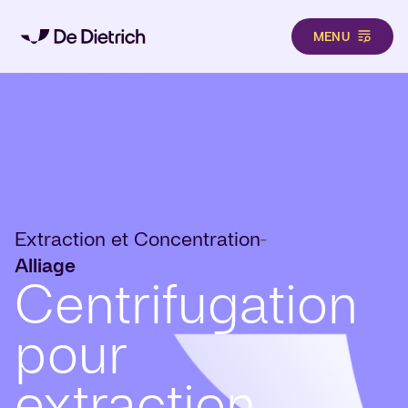
MENU
Aller au contenu principal
Extraction et Concentration
-
Alliage
Centrifugation
pour
extraction