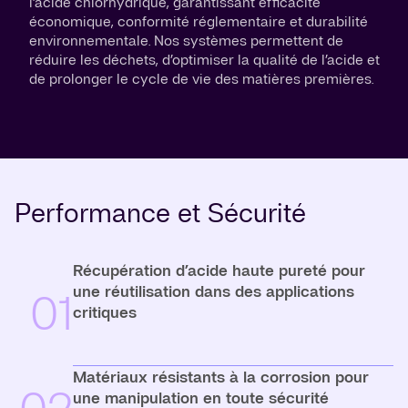
l’acide chlorhydrique, garantissant efficacité
économique, conformité réglementaire et durabilité
environnementale. Nos systèmes permettent de
réduire les déchets, d’optimiser la qualité de l’acide et
de prolonger le cycle de vie des matières premières.
Performance et Sécurité
Récupération d’acide haute pureté pour
une réutilisation dans des applications
01
critiques
Matériaux résistants à la corrosion pour
une manipulation en toute sécurité