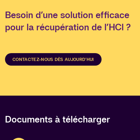
Besoin d’une solution efficace
pour la récupération de l’HCl ?
CONTACTEZ-NOUS DÈS AUJOURD’HUI
Documents à télécharger