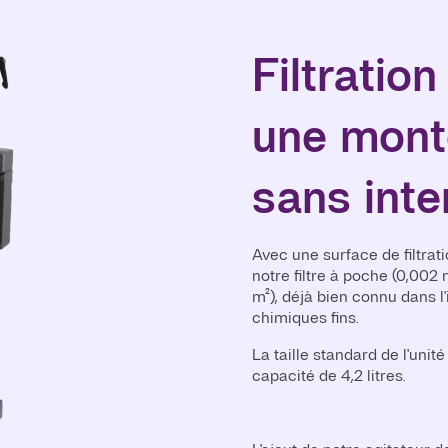
Filtratio
une mont
sans inte
Avec une surface de filtrati
notre filtre à poche (0,002 m
m²), déjà bien connu dans l
chimiques fins.
La taille standard de l'uni
capacité de 4,2 litres.