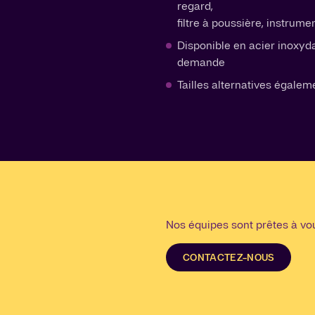
regard,
filtre à poussière, instrume
Disponible en acier inoxyda
demande
Tailles alternatives égalem
Nos équipes sont prêtes à vou
CONTACTEZ-NOUS