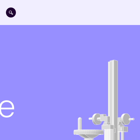
Aller au contenu principal
e