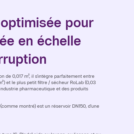
n optimisée pour
ée en échelle
rruption
on de 0,017 m², il s'intègre parfaitement entre
²) et le plus petit filtre / sécheur RoLab (0,03
'industrie pharmaceutique et des produits
té (comme montré) est un réservoir DN150, d'une