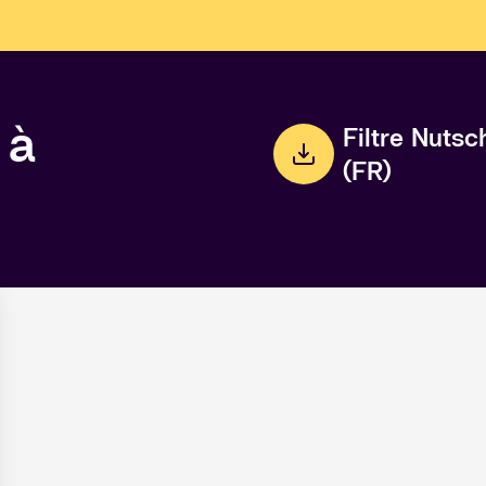
 à
Filtre Nutsc
(FR)