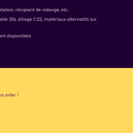
ntation, récipient de vidange, etc.
ble 316, alliage C22, matériaux alternatifs sur
ent disponibles
s aider !