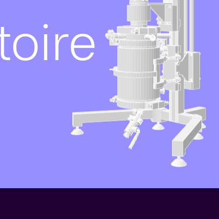
toire