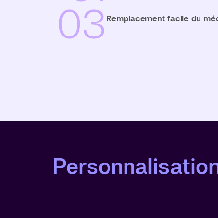
03
Remplacement facile du médi
Personnalisatio