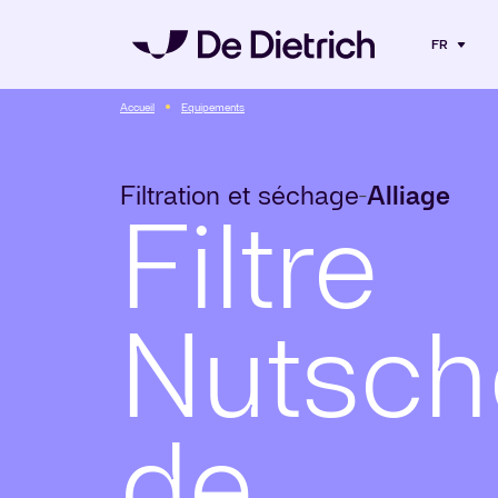
FR
Accueil
Equipements
Filtration et séchage
Alliage
-
Filtre
Nutsch
de