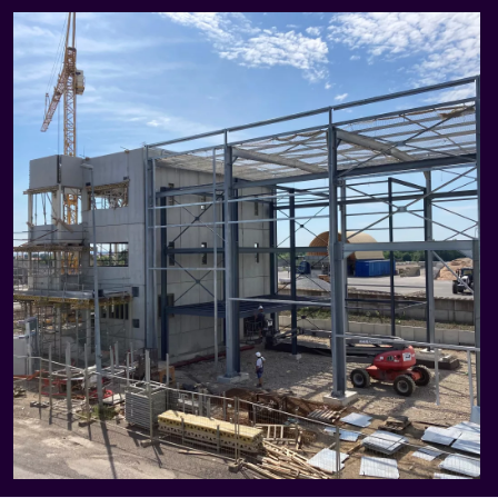
1
Steps
/5
1
Steps
/5