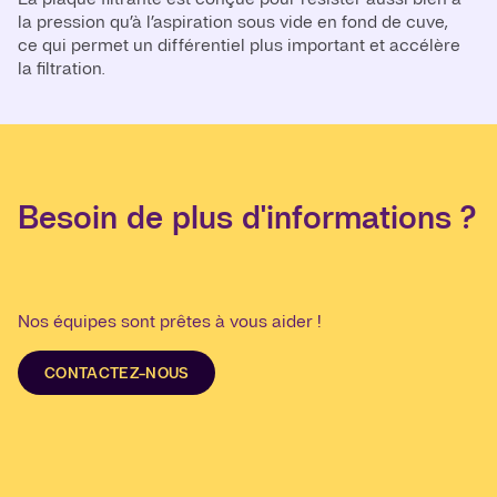
la pression qu’à l’aspiration sous vide en fond de cuve,
ce qui permet un différentiel plus important et accélère
la filtration.
Besoin de plus d'informations ?
Nos équipes sont prêtes à vous aider !
CONTACTEZ-NOUS