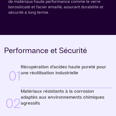
de matériaux haute performance comme le verre
borosilicaté et l’acier émaillé, assurant durabilité et
sécurité à long terme.
Performance et Sécurité
Récupération d’acides haute pureté pour
01
une réutilisation industrielle
Matériaux résistants à la corrosion
adaptés aux environnements chimiques
02
agressifs