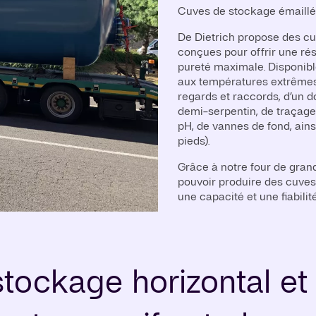
Cuves de stockage émaillé
De Dietrich propose des c
conçues pour offrir une rés
pureté maximale. Disponibl
aux températures extrêmes,
regards et raccords, d’un 
demi-serpentin, de traçage
pH, de vannes de fond, ains
pieds).
Grâce à notre four de grand
pouvoir produire des cuves 
une capacité et une fiabilit
ockage horizontal et 