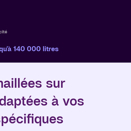
ité
qu'à 140 000 litres
aillées sur
daptées à vos
pécifiques