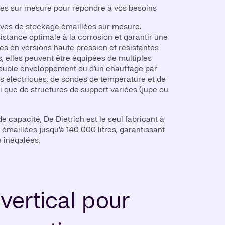
es sur mesure pour répondre à vos besoins
uves de stockage émaillées sur mesure,
istance optimale à la corrosion et garantir une
es en versions haute pression et résistantes
 elles peuvent être équipées de multiples
double enveloppement ou d’un chauffage par
s électriques, de sondes de température et de
i que de structures de support variées (jupe ou
e capacité, De Dietrich est le seul fabricant à
émaillées jusqu’à 140 000 litres, garantissant
é inégalées.
vertical pour