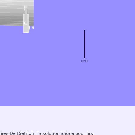
scroll
es De Dietrich : la solution idéale pour les