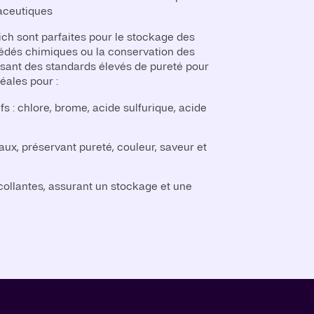
aceutiques
ich sont parfaites pour le stockage des
édés chimiques ou la conservation des
tissant des standards élevés de pureté pour
éales pour :
s : chlore, brome, acide sulfurique, acide
ux, préservant pureté, couleur, saveur et
ollantes, assurant un stockage et une