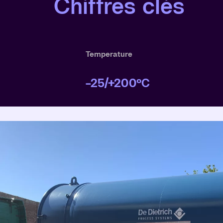
Chiffres clés
Temperature
-25/+200°C