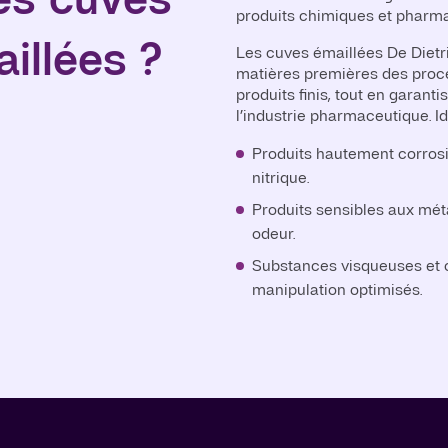
produits chimiques et pharm
illées ?
Les cuves émaillées De Dietr
matières premières des proc
produits finis, tout en garan
l’industrie pharmaceutique. Id
Produits hautement corrosif
nitrique.
Produits sensibles aux méta
odeur.
Substances visqueuses et c
manipulation optimisés.