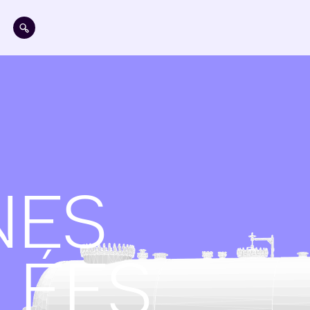
Aller au contenu principal
NES
LÉES