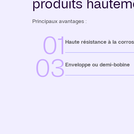
produits hauteme
Principaux avantages :
01
Haute résistance à la corros
03
Enveloppe ou demi-bobine