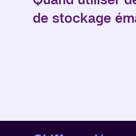
de stockage éma