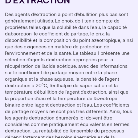
D'EXTRACTION
Des agents d'extraction à point d'ébullition plus bas sont
généralement utilisés. Le choix doit tenir compte de
propriétés telles que la solubilité dans l'eau, la capacité
d'absorption, le coefficient de partage, le prix, la
disponibilité et la composition du point azéotropique, ainsi
que des exigences en matière de protection de
l'environnement et de la santé. Le tableau 1 présente une
sélection d'agents d'extraction appropriés pour la
récupération de l'acide acétique, avec des informations
sur le coefficient de partage moyen entre la phase
organique et la phase aqueuse, la densité de l'agent
d'extraction à 20°C, l'enthalpie de vaporisation et la
température d'ébullition de l'agent d'extraction, ainsi que
la proportion d'eau et la température de l'azéotrope
binaire entre l'agent d'extraction et l'eau. Les coefficients
de partage moyens ne sont pas très différents. Ainsi, tous
les agents d'extraction énumérés ici doivent être
considérés comme pratiquement équivalents en termes
d'extraction. La rentabilité de l'ensemble du processus
dépend fortement des besoins énergétiques de la