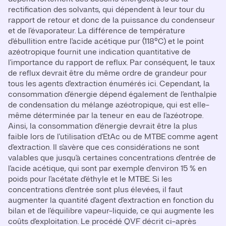
rectification des solvants, qui dépendent à leur tour du
rapport de retour et donc de la puissance du condenseur
et de l'évaporateur. La différence de température
d'ébullition entre l'acide acétique pur (118°C) et le point
azéotropique fournit une indication quantitative de
l'importance du rapport de reflux. Par conséquent, le taux
de reflux devrait être du même ordre de grandeur pour
tous les agents d'extraction énumérés ici. Cependant, la
consommation d'énergie dépend également de l'enthalpie
de condensation du mélange azéotropique, qui est elle-
même déterminée par la teneur en eau de l'azéotrope.
Ainsi, la consommation d'énergie devrait être la plus
faible lors de l'utilisation d'EtAc ou de MTBE comme agent
d'extraction. Il s'avère que ces considérations ne sont
valables que jusqu'à certaines concentrations d'entrée de
l'acide acétique, qui sont par exemple d'environ 15 % en
poids pour l'acétate d'éthyle et le MTBE. Si les
concentrations d'entrée sont plus élevées, il faut
augmenter la quantité d'agent d'extraction en fonction du
bilan et de l'équilibre vapeur-liquide, ce qui augmente les
coûts d'exploitation. Le procédé QVF décrit ci-après