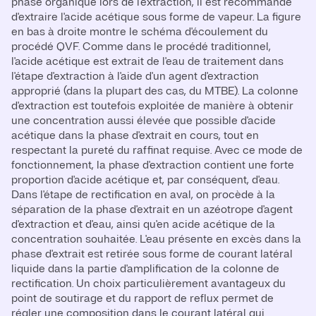
phase organique lors de l'extraction, il est recommandé
d'extraire l'acide acétique sous forme de vapeur. La figure
en bas à droite montre le schéma d'écoulement du
procédé QVF. Comme dans le procédé traditionnel,
l'acide acétique est extrait de l'eau de traitement dans
l'étape d'extraction à l'aide d'un agent d'extraction
approprié (dans la plupart des cas, du MTBE). La colonne
d'extraction est toutefois exploitée de manière à obtenir
une concentration aussi élevée que possible d'acide
acétique dans la phase d'extrait en cours, tout en
respectant la pureté du raffinat requise. Avec ce mode de
fonctionnement, la phase d'extraction contient une forte
proportion d'acide acétique et, par conséquent, d'eau.
Dans l'étape de rectification en aval, on procède à la
séparation de la phase d'extrait en un azéotrope d'agent
d'extraction et d'eau, ainsi qu'en acide acétique de la
concentration souhaitée. L'eau présente en excès dans la
phase d'extrait est retirée sous forme de courant latéral
liquide dans la partie d'amplification de la colonne de
rectification. Un choix particulièrement avantageux du
point de soutirage et du rapport de reflux permet de
régler une composition dans le courant latéral qui