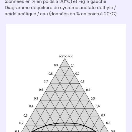
(données en % en poids à 20°C) et Fig. à gauche
Diagramme d'équilibre du système acétate d'éthyle /
acide acétique / eau (données en % en poids à 20°C)