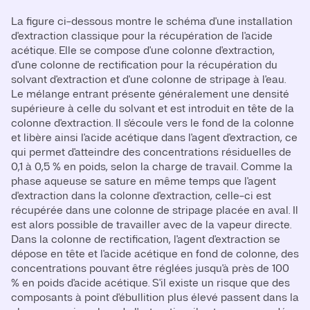
La figure ci-dessous montre le schéma d'une installation
d'extraction classique pour la récupération de l'acide
acétique. Elle se compose d'une colonne d'extraction,
d'une colonne de rectification pour la récupération du
solvant d'extraction et d'une colonne de stripage à l'eau.
Le mélange entrant présente généralement une densité
supérieure à celle du solvant et est introduit en tête de la
colonne d'extraction. Il s'écoule vers le fond de la colonne
et libère ainsi l'acide acétique dans l'agent d'extraction, ce
qui permet d'atteindre des concentrations résiduelles de
0,1 à 0,5 % en poids, selon la charge de travail. Comme la
phase aqueuse se sature en même temps que l'agent
d'extraction dans la colonne d'extraction, celle-ci est
récupérée dans une colonne de stripage placée en aval. Il
est alors possible de travailler avec de la vapeur directe.
Dans la colonne de rectification, l'agent d'extraction se
dépose en tête et l'acide acétique en fond de colonne, des
concentrations pouvant être réglées jusqu'à près de 100
% en poids d'acide acétique. S'il existe un risque que des
composants à point d'ébullition plus élevé passent dans la