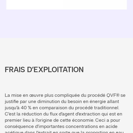
FRAIS D’EXPLOITATION
La mise en œuvre plus compliquée du procédé QVF® se
justifie par une diminution du besoin en énergie allant
jusqu’à 40 % en comparaison du procédé traditionnel.
C’est la réduction du flux d’agent d’extraction qui est en
premier lieu à l’origine de cette économie. Ceci a pour
conséquence d’importantes concentrations en acide
acétique dans l’extrait en sorte que la proportion en eau