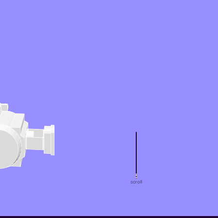
scroll