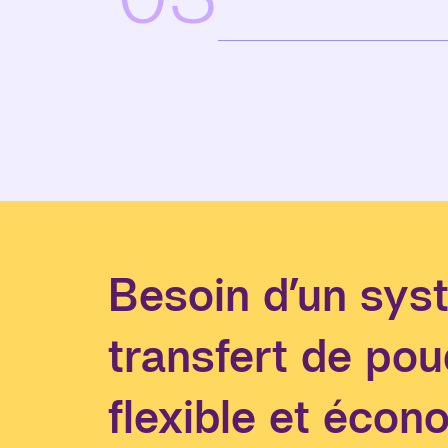
Besoin d’un sys
transfert de pou
flexible et écon