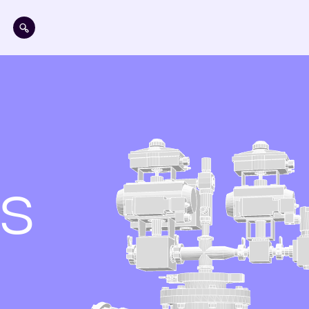
Aller au contenu principal
s