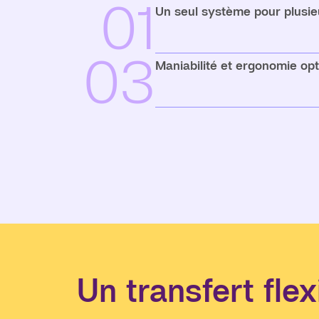
01
Un seul système pour plusi
03
Maniabilité et ergonomie op
Un transfert flex