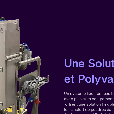
Une Solu
et Polyva
Un système fixe n’est pas to
avec plusieurs équipement
offrent une solution flexib
le transfert de poudres dan