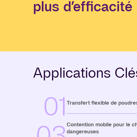
plus d’efficacité
Applications Clé
01
Transfert flexible de poudre
03
Contention mobile pour le 
dangereuses