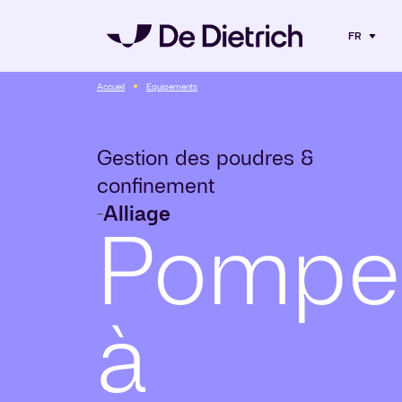
FR
Accueil
Equipements
Gestion des poudres &
confinement
Alliage
-
Pompe
à