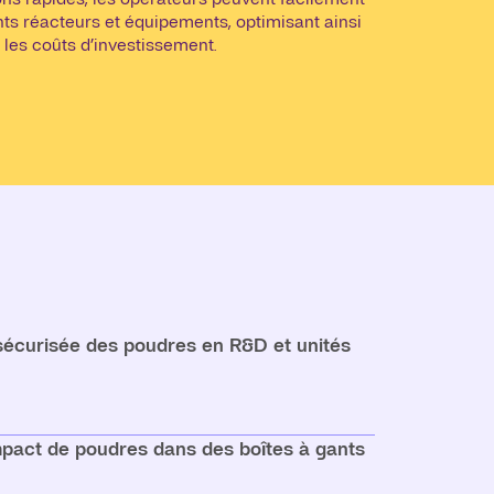
nts réacteurs et équipements, optimisant ainsi
t les coûts d’investissement.
sécurisée des poudres en R&D et unités
pact de poudres dans des boîtes à gants