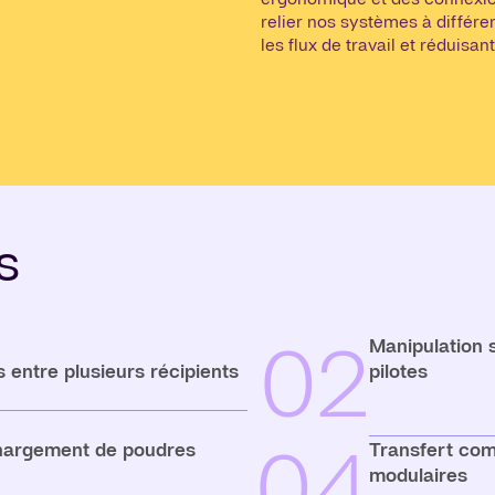
relier nos systèmes à différe
les flux de travail et réduisan
s
02
Manipulation 
s entre plusieurs récipients
pilotes
04
chargement de poudres
Transfert com
modulaires