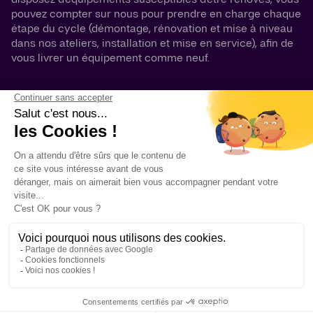
pouvez compter sur nous pour prendre en charge chaque
étape du cycle (démontage, rénovation et mise à niveau
dans nos ateliers, installation et mise en service), afin de
vous livrer un équipement comme neuf.
ÉMAILLÉ
ALLIAGE
VERRE