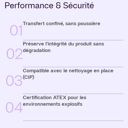
Performance & Sécurité
Transfert confiné, sans poussière
01
Préserve l’intégrité du produit sans
02
dégradation
Compatible avec le nettoyage en place
03
(CIP)
Certification ATEX pour les
04
environnements explosifs