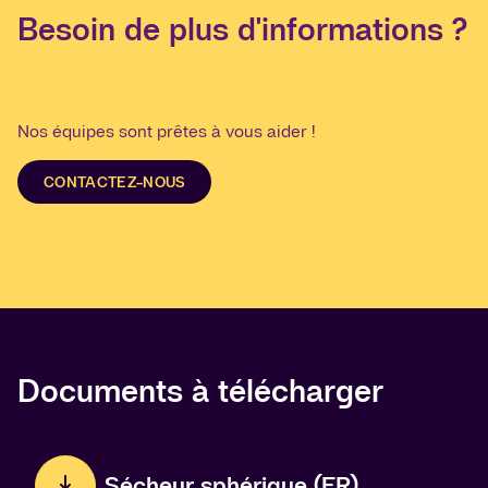
Besoin de plus d'informations ?
Nos équipes sont prêtes à vous aider !
CONTACTEZ-NOUS
Documents à télécharger
Sécheur sphérique (FR)