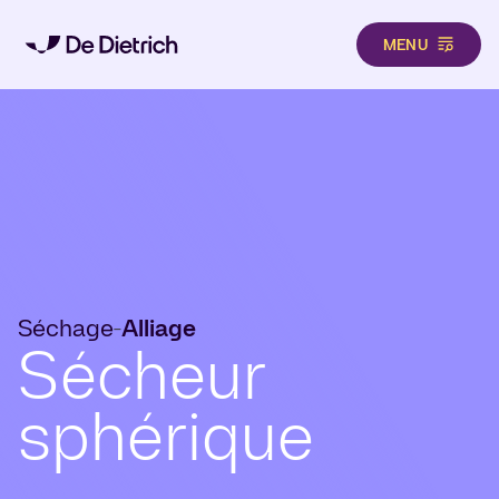
MENU
Aller au contenu principal
Séchage
Alliage
-
Sécheur
sphérique