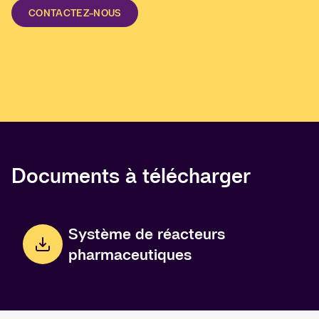
CONTACTEZ-NOUS
Documents à télécharger
Système de réacteurs
pharmaceutiques