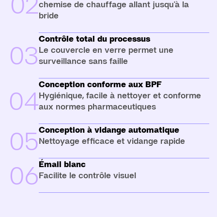
02
chemise de chauffage allant jusqu'à la
bride
Contrôle total du processus
03
Le couvercle en verre permet une
surveillance sans faille
Conception conforme aux BPF
04
Hygiénique, facile à nettoyer et conforme
aux normes pharmaceutiques
Conception à vidange automatique
05
Nettoyage efficace et vidange rapide
Émail blanc
06
Facilite le contrôle visuel