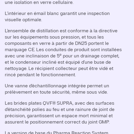
une isolation en verre cellulaire.
L'intérieur en émail blanc garantit une inspection
visuelle optimale.
L'ensemble de distillation est conforme à la directive
sur les équipements sous pression, et tous les
composants en verre à partir de DN25 portent le
marquage CE. Les conduites de produit sont installées
avec une inclinaison de 5° pour un drainage complet,
et le condenseur incliné est équipé d'une buse de
nettoyage. Le récipient collecteur peut être vidé et
rincé pendant le fonctionnement.
Une vanne d'échantillonnage intégrée permet un
prélèvement en toute sécurité, même sous vide.
Les brides plates QVF® SUPRA, avec des surfaces
d'étanchéité polies au feu et une rainure de joint de
précision, garantissent un espace mort minimal et
assurent le positionnement correct du joint GMP.
La version de base du Pharma Reaction System