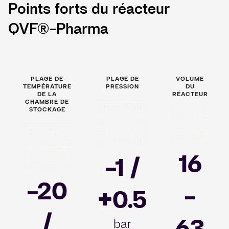
Points forts du réacteur
QVF®-Pharma
PLAGE DE
PLAGE DE
VOLUME
TEMPÉRATURE
PRESSION
DU
DE LA
RÉACTEUR
CHAMBRE DE
Image
STOCKAGE
Image
Image
16
-1 /
-20
-
+0.5
/
63
bar