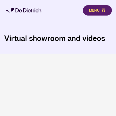
MENU
Aller au contenu principal
Virtual showroom and videos