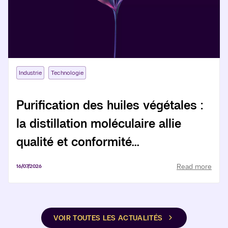
Industrie
Technologie
Purification des huiles végétales :
la distillation moléculaire allie
qualité et conformité
réglementaire
Read more
16/07/2026
VOIR TOUTES LES ACTUALITÉS